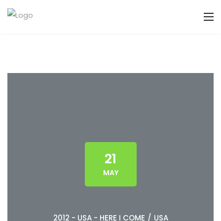
21
MAY
2012 - USA - HERE I COME
/
USA