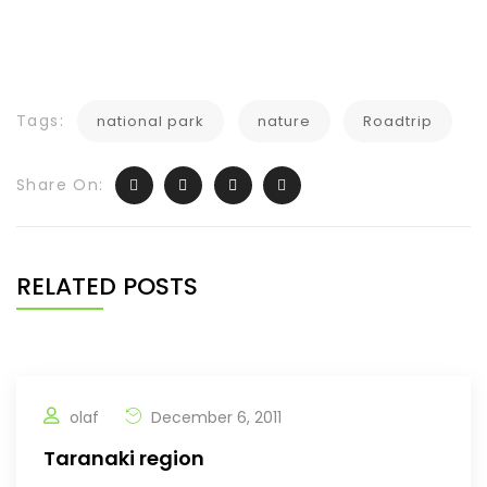
Tags:
national park
nature
Roadtrip
Share On:
RELATED POSTS
olaf
December 6, 2011
Taranaki region