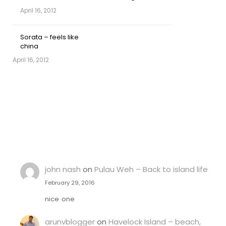
April 16, 2012
Sorata – feels like
china
April 16, 2012
john nash
on
Pulau Weh – Back to island life
February 29, 2016
nice one
arunvblogger
on
Havelock Island – beach,