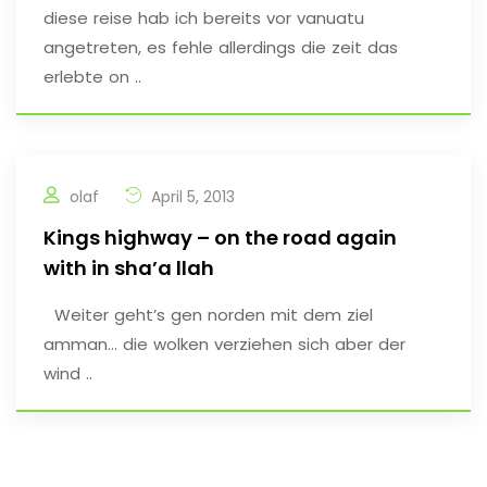
diese reise hab ich bereits vor vanuatu
angetreten, es fehle allerdings die zeit das
erlebte on ..
olaf
April 5, 2013
Kings highway – on the road again
with in sha’a llah
Weiter geht’s gen norden mit dem ziel
amman… die wolken verziehen sich aber der
wind ..