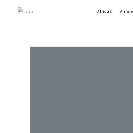
Africa
Ameri