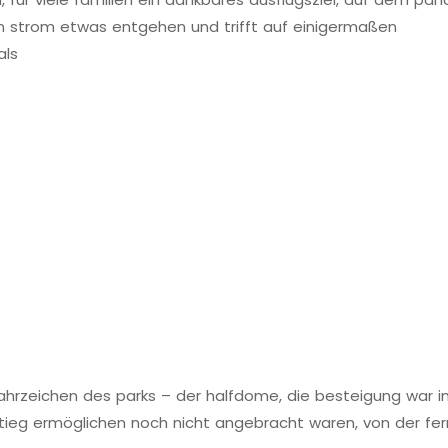
en strom etwas entgehen und trifft auf einigermaßen
als
wahrzeichen des parks – der halfdome, die besteigung war 
stieg ermöglichen noch nicht angebracht waren, von der fe