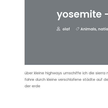
yosemite –
olaf
Animals
,
nati
über kleine highways umschiffe ich die sierra 
fahre durch kleine verschlafene städte auf 
der erde