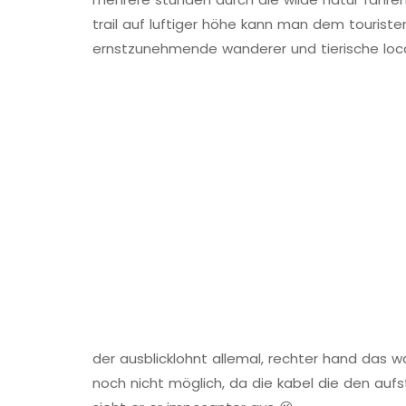
trail auf luftiger höhe kann man dem tourist
ernstzunehmende wanderer und tierische loc
der ausblicklohnt allemal, rechter hand das 
noch nicht möglich, da die kabel die den auf