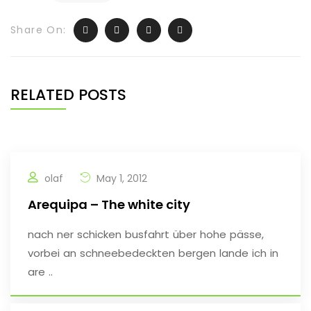
Share On:
RELATED POSTS
olaf
May 1, 2012
Arequipa – The white city
nach ner schicken busfahrt über hohe pässe,
vorbei an schneebedeckten bergen lande ich in
are ..