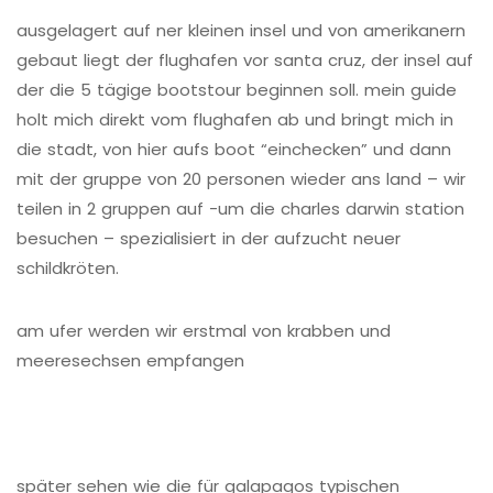
ausgelagert auf ner kleinen insel und von amerikanern
gebaut liegt der flughafen vor santa cruz, der insel auf
der die 5 tägige bootstour beginnen soll. mein guide
holt mich direkt vom flughafen ab und bringt mich in
die stadt, von hier aufs boot “einchecken” und dann
mit der gruppe von 20 personen wieder ans land – wir
teilen in 2 gruppen auf -um die charles darwin station
besuchen – spezialisiert in der aufzucht neuer
schildkröten.
am ufer werden wir erstmal von krabben und
meeresechsen empfangen
später sehen wie die für galapagos typischen