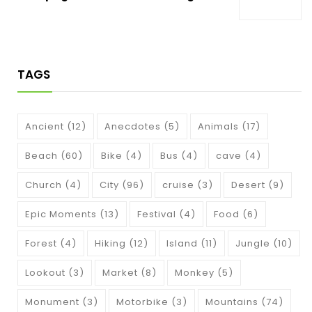
TAGS
Ancient
(12)
Anecdotes
(5)
Animals
(17)
Beach
(60)
Bike
(4)
Bus
(4)
cave
(4)
Church
(4)
City
(96)
cruise
(3)
Desert
(9)
Epic Moments
(13)
Festival
(4)
Food
(6)
Forest
(4)
Hiking
(12)
Island
(11)
Jungle
(10)
Lookout
(3)
Market
(8)
Monkey
(5)
Monument
(3)
Motorbike
(3)
Mountains
(74)