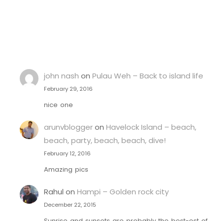
john nash
on
Pulau Weh – Back to island life
February 29, 2016
nice one
arunvblogger
on
Havelock Island – beach,
beach, party, beach, beach, dive!
February 12, 2016
Amazing pics
Rahul
on
Hampi – Golden rock city
December 22, 2015
Sunrise and sunsets are probably the best-est of