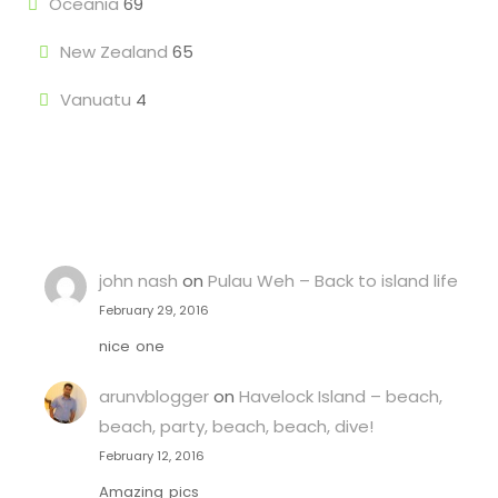
Oceania
69
New Zealand
65
Vanuatu
4
john nash
on
Pulau Weh – Back to island life
February 29, 2016
nice one
arunvblogger
on
Havelock Island – beach,
beach, party, beach, beach, dive!
February 12, 2016
Amazing pics