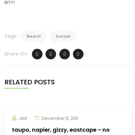
BIT!!!
Tags:
Beach
Sunset
Share On:
RELATED POSTS
olaf
December 6, 2011
taupo, napier, gizzy, eastcape – no