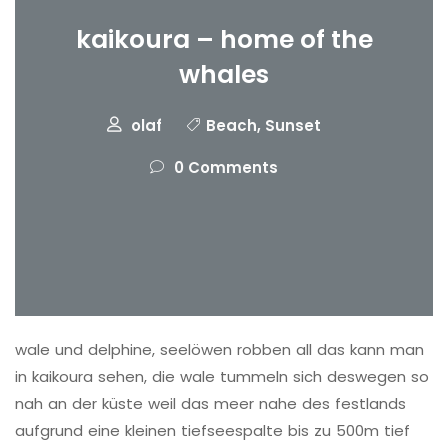
kaikoura – home of the
whales
olaf
Beach
,
Sunset
0 Comments
wale und delphine, seelöwen robben all das kann man
in kaikoura sehen, die wale tummeln sich deswegen so
nah an der küste weil das meer nahe des festlands
aufgrund eine kleinen tiefseespalte bis zu 500m tief