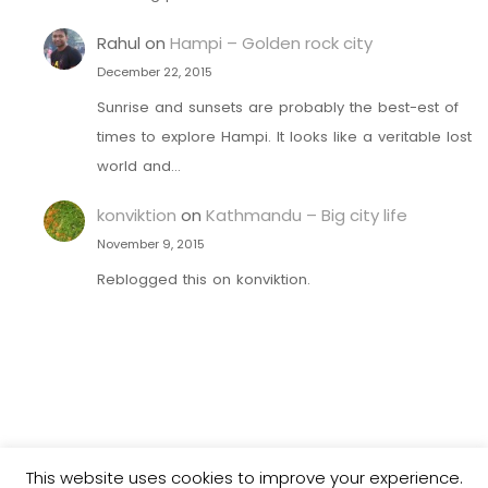
Rahul
on
Hampi – Golden rock city
December 22, 2015
Sunrise and sunsets are probably the best-est of
times to explore Hampi. It looks like a veritable lost
world and…
konviktion
on
Kathmandu – Big city life
November 9, 2015
Reblogged this on konviktion.
© 2026 – Made with passion by
Olaf Schuhmann
This website uses cookies to improve your experience.