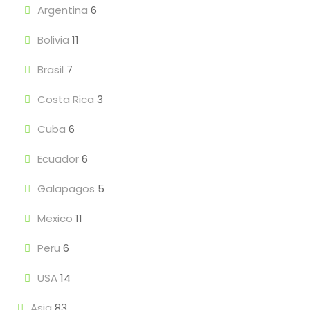
Argentina
6
Bolivia
11
Brasil
7
Costa Rica
3
Cuba
6
Ecuador
6
Galapagos
5
Mexico
11
Peru
6
USA
14
Asia
83