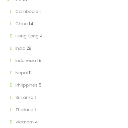
Cambodia
1
China
14
Hong Kong
4
India
28
Indonesia
15
Nepal
11
Philippines
5
Sri Lanka
1
Thailand
1
Vietnam
4