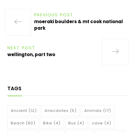
PREVIOUS POST
moeraki boulders & mt cook national
park
NEXT POST
wellington, part two
TAGS
Ancient
(12)
Anecdotes
(5)
Animals
(17)
Beach
(60)
Bike
(4)
Bus
(4)
cave
(4)