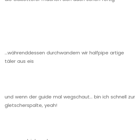
…währenddessen durchwandern wir halfpipe artige
täler aus eis
und wenn der guide mal wegschaut… bin ich schnell zur
gletscherspalte, yeah!