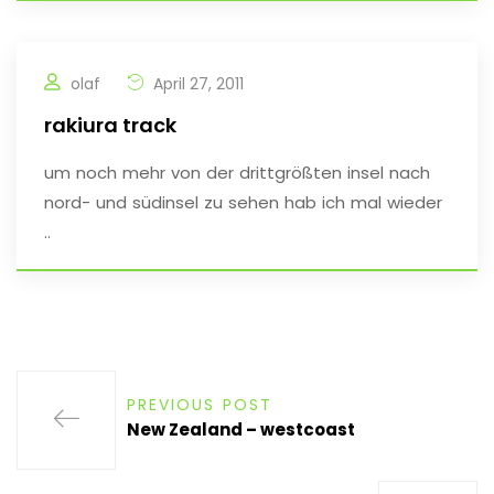
olaf
April 27, 2011
rakiura track
um noch mehr von der drittgrößten insel nach
nord- und südinsel zu sehen hab ich mal wieder
..
PREVIOUS POST
New Zealand – westcoast