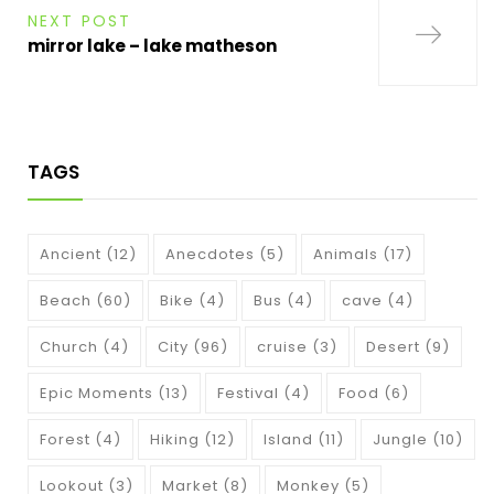
NEXT POST
mirror lake – lake matheson
TAGS
Ancient
(12)
Anecdotes
(5)
Animals
(17)
Beach
(60)
Bike
(4)
Bus
(4)
cave
(4)
Church
(4)
City
(96)
cruise
(3)
Desert
(9)
Epic Moments
(13)
Festival
(4)
Food
(6)
Forest
(4)
Hiking
(12)
Island
(11)
Jungle
(10)
Lookout
(3)
Market
(8)
Monkey
(5)