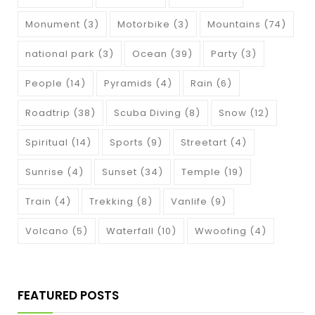
Monument
(3)
Motorbike
(3)
Mountains
(74)
national park
(3)
Ocean
(39)
Party
(3)
People
(14)
Pyramids
(4)
Rain
(6)
Roadtrip
(38)
Scuba Diving
(8)
Snow
(12)
Spiritual
(14)
Sports
(9)
Streetart
(4)
Sunrise
(4)
Sunset
(34)
Temple
(19)
Train
(4)
Trekking
(8)
Vanlife
(9)
Volcano
(5)
Waterfall
(10)
Wwoofing
(4)
FEATURED POSTS