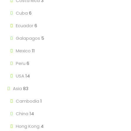
Costa Rica
3
Cuba
6
Ecuador
6
Galapagos
5
Mexico
11
Peru
6
USA
14
Asia
83
Cambodia
1
China
14
Hong Kong
4