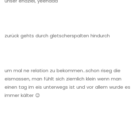
unser endziel, yeehaaa
zurück gehts durch gletscherspalten hindurch
um mal ne relation zu bekommen…schon riseg die
eismassen, man fühlt sich ziemlich klein wenn man
einen tag im eis unterwegs ist und vor allem wurde es
immer kälter 😉