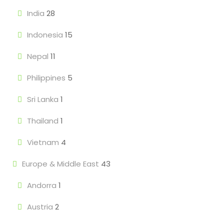
India
28
Indonesia
15
Nepal
11
Philippines
5
Sri Lanka
1
Thailand
1
Vietnam
4
Europe & Middle East
43
Andorra
1
Austria
2