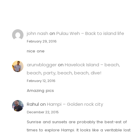
john nash
on
Pulau Weh – Back to island life
February 29, 2016
nice one
arunvblogger
on
Havelock Island – beach,
beach, party, beach, beach, dive!
February 12, 2016
Amazing pics
Rahul
on
Hampi – Golden rock city
December 22, 2015
Sunrise and sunsets are probably the best-est of
times to explore Hampi. It looks like a veritable lost