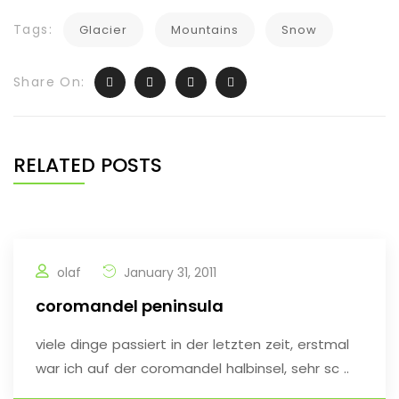
Tags:
Glacier
Mountains
Snow
Share On:
RELATED POSTS
olaf
January 31, 2011
coromandel peninsula
viele dinge passiert in der letzten zeit, erstmal
war ich auf der coromandel halbinsel, sehr sc ..